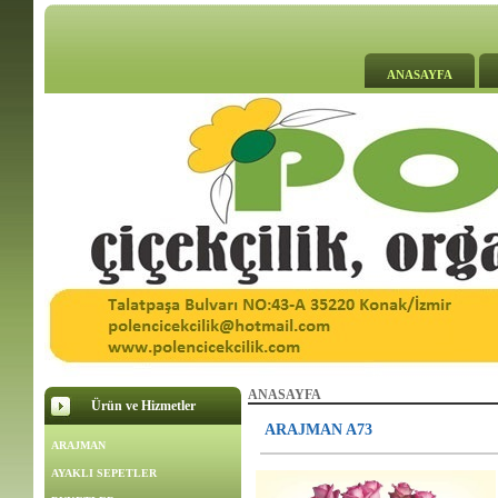
ANASAYFA
ANASAYFA
Ürün ve Hizmetler
ARAJMAN A73
ARAJMAN
AYAKLI SEPETLER