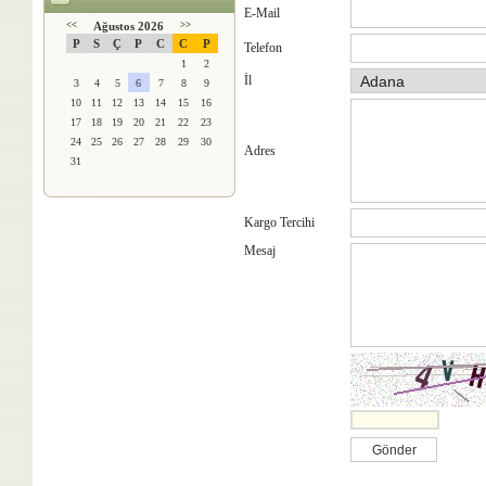
E-Mail
<<
Ağustos 2026
>>
P
S
Ç
P
C
C
P
Telefon
1
2
İl
3
4
5
6
7
8
9
10
11
12
13
14
15
16
17
18
19
20
21
22
23
24
25
26
27
28
29
30
Adres
31
Kargo Tercihi
Mesaj