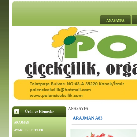
ANASAYFA
ANASAYFA
Ürün ve Hizmetler
ARAJMAN A83
ARAJMAN
AYAKLI SEPETLER