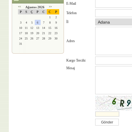
E-Mail
<<
Ağustos 2026
>>
P
S
Ç
P
C
C
P
Telefon
1
2
İl
3
4
5
6
7
8
9
10
11
12
13
14
15
16
17
18
19
20
21
22
23
24
25
26
27
28
29
30
Adres
31
Kargo Tercihi
Mesaj