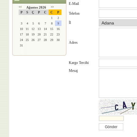
E-Mail
<<
Ağustos 2026
>>
P
S
Ç
P
C
C
P
Telefon
1
2
İl
3
4
5
6
7
8
9
10
11
12
13
14
15
16
17
18
19
20
21
22
23
24
25
26
27
28
29
30
Adres
31
Kargo Tercihi
Mesaj