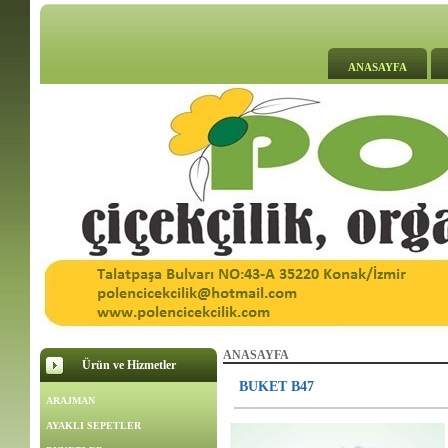
ANASAYFA
ANASAYFA
Ürün ve Hizmetler
BUKET B47
ARAJMAN
AYAKLI SEPETLER