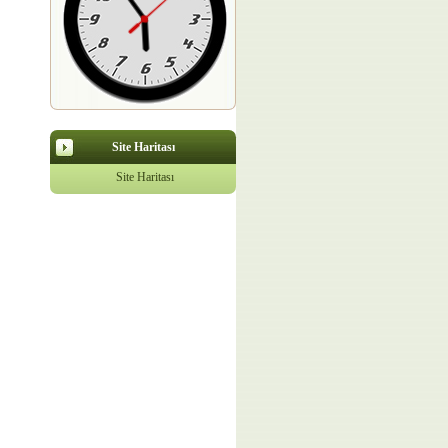
Site Haritası
Site Haritası