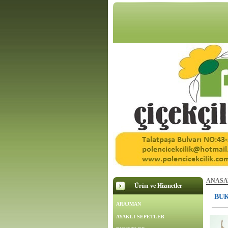
ANASA
Ürün ve Hizmetler
BUK
ARAJMAN
AYAKLI SEPETLER