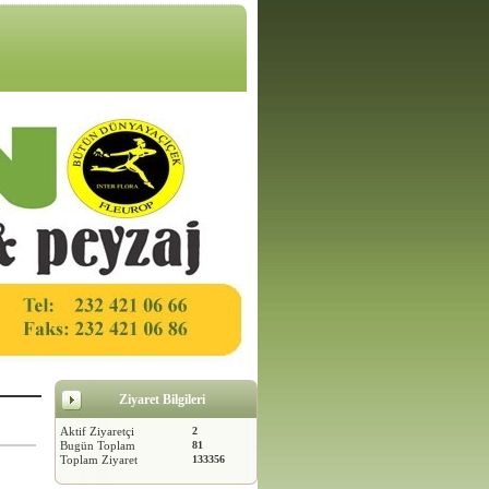
Ziyaret Bilgileri
Aktif Ziyaretçi
2
Bugün Toplam
81
Toplam Ziyaret
133356