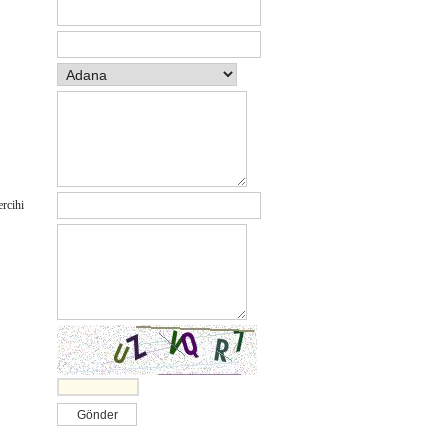
rcihi