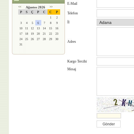
E-Mail
<<
Ağustos 2026
>>
P
S
Ç
P
C
C
P
Telefon
1
2
İl
3
4
5
6
7
8
9
10
11
12
13
14
15
16
17
18
19
20
21
22
23
24
25
26
27
28
29
30
Adres
31
Kargo Tercihi
Mesaj