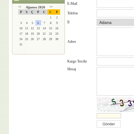
E-Mail
<<
Ağustos 2026
>>
P
S
Ç
P
C
C
P
Telefon
1
2
İl
3
4
5
6
7
8
9
10
11
12
13
14
15
16
17
18
19
20
21
22
23
24
25
26
27
28
29
30
Adres
31
Kargo Tercihi
Mesaj