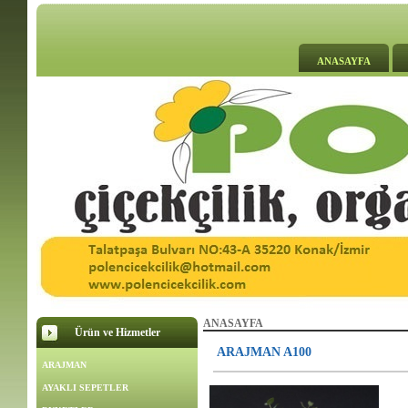
ANASAYFA
ANASAYFA
Ürün ve Hizmetler
ARAJMAN A100
ARAJMAN
AYAKLI SEPETLER