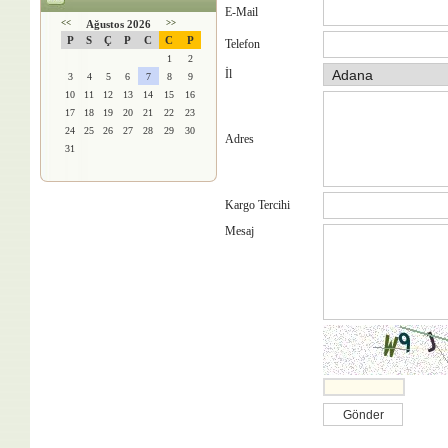
E-Mail
<<
Ağustos 2026
>>
P
S
Ç
P
C
C
P
Telefon
1
2
İl
3
4
5
6
7
8
9
10
11
12
13
14
15
16
17
18
19
20
21
22
23
24
25
26
27
28
29
30
Adres
31
Kargo Tercihi
Mesaj