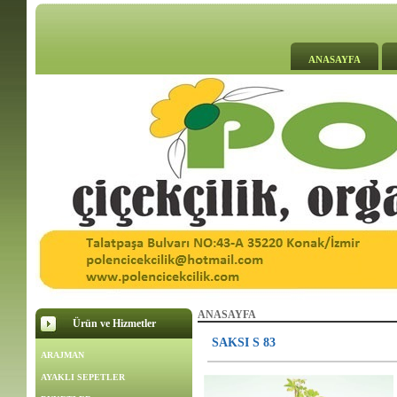
ANASAYFA
ANASAYFA
Ürün ve Hizmetler
SAKSI S 83
ARAJMAN
AYAKLI SEPETLER