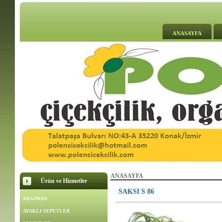
ANASAYFA
ANASAYFA
Ürün ve Hizmetler
SAKSI S 86
ARAJMAN
AYAKLI SEPETLER