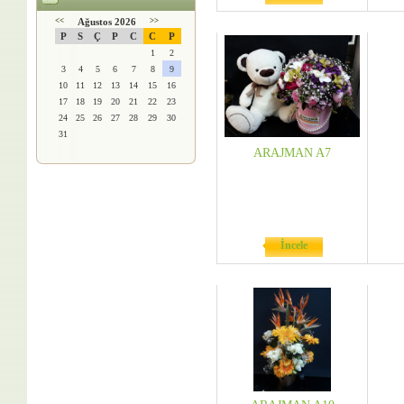
<<
Ağustos 2026
>>
P
S
Ç
P
C
C
P
1
2
3
4
5
6
7
8
9
10
11
12
13
14
15
16
17
18
19
20
21
22
23
24
25
26
27
28
29
30
31
ARAJMAN A7
İncele